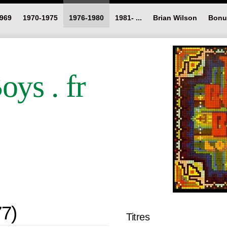
969
1970-1975
1976-1980
1981- ...
Brian Wilson
Bonu
ys . fr
7)
Titres