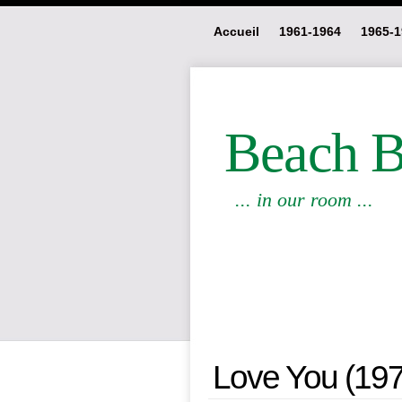
Accueil
1961-1964
1965-1
Beach Bo
... in our room ...
Love You (197