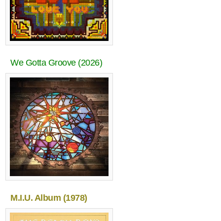
We Gotta Groove (2026)
M.I.U. Album (1978)