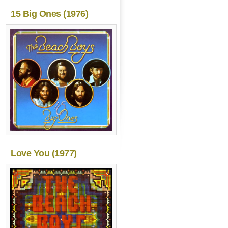
15 Big Ones (1976)
Love You (1977)