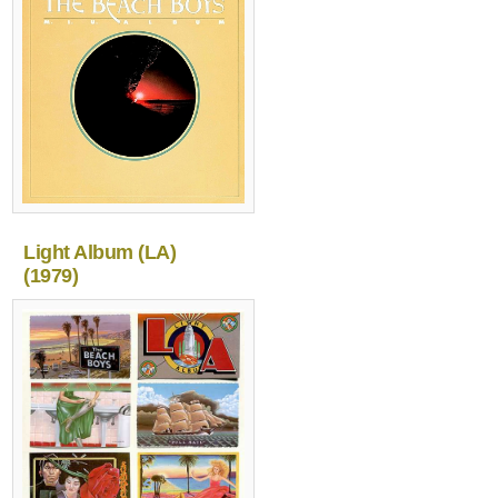
Light Album (LA)
(1979)